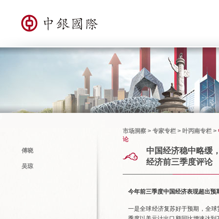
}
市场洞察
>
专家专栏
>
叶丙南专栏
>
论
中国经济稳中略缓，
傅晓
经济前三季度评论
吴琼
今年前三季度中国经济表现超出预
一是全球经济复苏好于预期，全球
季度以美元计出口额同比增速达到7.